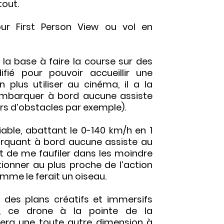
tout.
our First Person View ou vol en
la base à faire la course sur des
fié pour pouvoir accueillir une
 plus utiliser au cinéma, il a la
’embarquer à bord aucune assiste
rs d’obstacles par exemple).
able, abattant le 0-140 km/h en 1
rquant à bord aucune assiste au
 de me faufiler dans les moindre
ionner au plus proche de l’action
mme le ferait un oiseau.
 des plans créatifs et immersifs
 ce drone à la pointe de la
era une toute autre dimension à