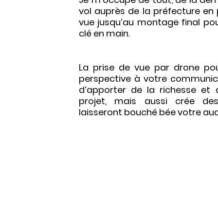
vol auprès de la préfecture en 
vue jusqu’au montage final pour
clé en main.
La prise de vue par drone po
perspective à votre communic
d’apporter de la richesse et 
projet, mais aussi crée d
es
laisseront bouché bée votre au