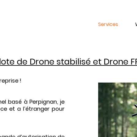
Services
lote de Drone stabilisé et Drone 
reprise !
el basé à Perpignan, je
ce et a l’étranger pour
mande d’autorisation de