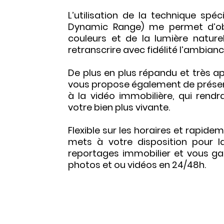
L’utilisation de la technique spé
Dynamic Range) me permet d’ob
couleurs et de la lumière naturel
retranscrire avec fidélité l’ambianc
De plus en plus répandu et très app
vous propose également de présen
à la vidéo immobilière, qui rendr
votre bien plus vivante.
Flexible sur les horaires et rapide
mets à votre disposition pour la
reportages immobilier et vous gar
photos et ou vidéos en 24/48h.