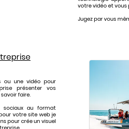
votre vidéo et vou
Jugez par vous mê
ntreprise
 ou une vidéo pour
prise présenter vos
savoir faire.
 sociaux au format
pour votre site web je
ns pour crée un visuel
treprise.