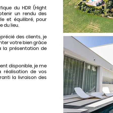
cifique du HDR (Hight
tenir un rendu des
le et équilibré, pour
e du lieu.
récié des clients, je
ter votre bien grâce
a la présentation de
ment disponible, je me
 réalisation de vos
anti la livraison des