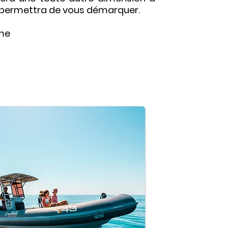
s permettra de vous démarquer.
me