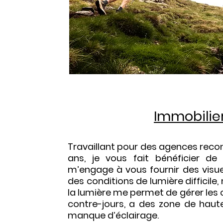
Immobilie
Travaillant pour des agences reco
ans, je vous fait bénéficier d
m’engage à vous fournir des visue
des conditions de lumière difficil
la lumière me permet de gérer les c
contre-jours, a des zone de haut
manque d’éclairage.