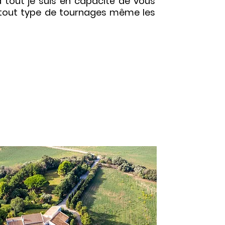
à tout je suis en capacité de vous
tout type de tournages même les