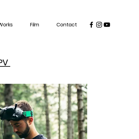
Works
Film
Contact
FPV