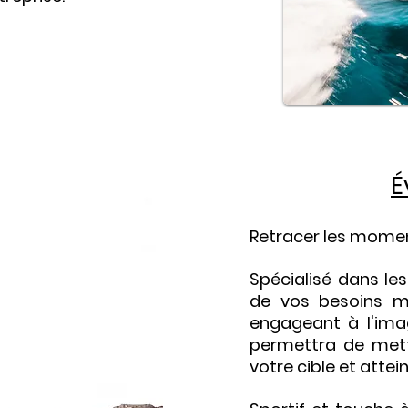
É
Retracer les mome
Spécialisé dans le
de vos besoins m
engageant à l'ima
permettra de mett
votre cible et attei