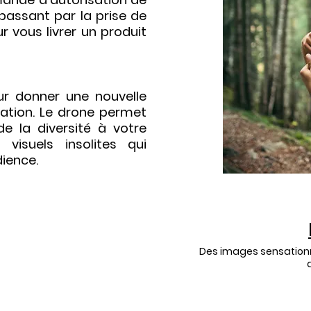
passant par la prise de
 vous livrer un produit
ur donner une nouvelle
ation. Le drone permet
de la diversité à votre
 visuels insolites qui
dience.
Des images sensationn