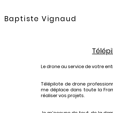
Baptiste Vignaud
Télépi
Le drone au service de votre ent
Télépilote de drone professionn
me déplace dans toute la Fran
réaliser vos projets.
Je m’occupe de tout, de la de