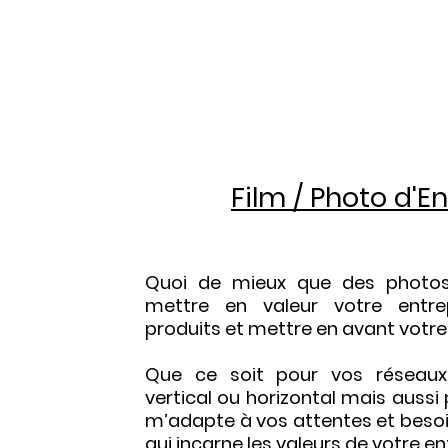
Film / Photo d'E
Quoi de mieux que des photos
mettre en valeur votre entre
produits et mettre en avant votre 
Que ce soit pour vos réseaux
vertical ou horizontal mais aussi 
m’adapte à vos attentes et besoi
qui incarne les valeurs de votre en