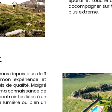
Sportif et touche 
accompagner sur 
plus extreme.
r
nnus depuis plus de 3
e mon expérience et
ls de qualité. Malgré
e, ma connaissance de
ontraintes liées à un
e lumière ou bien un